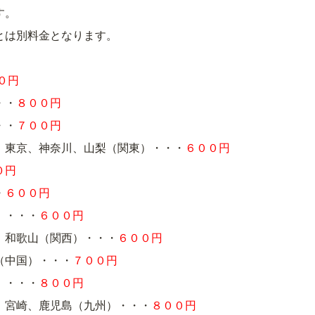
す。
とは別料金となります。
０円
・・
８００円
・・
７００円
、東京、神奈川、山梨（関東）・・・
６００円
０円
・
６００円
）・・・
６００円
、和歌山（関西）・・・
６００円
（中国）・・・
７００円
）・・・
８００円
、宮崎、鹿児島（九州）・・・
８００円