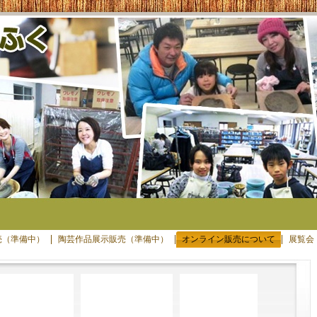
売（準備中）
陶芸作品展示販売（準備中）
オンライン販売について
展覧会