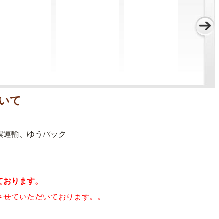
いて
濃運輸、ゆうパック
ております。
させていただいております。。