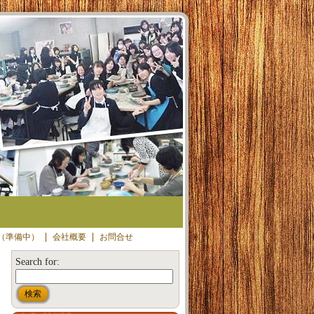
（準備中）
会社概要
お問合せ
Search for: