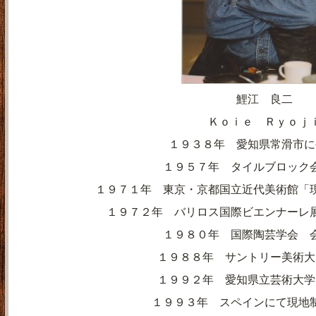
鯉江 良二
Ｋｏｉｅ Ｒｙｏｊ
１９３８年 愛知県常滑市に
１９５７年 タイルブロック
１９７１年 東京・京都国立近代美術館「
１９７２年 バリロス国際ビエンナーレ
１９８０年 国際陶芸学会 
１９８８年 サントリー美術大
１９９２年 愛知県立芸術大学
１９９３年 スペインにて現地