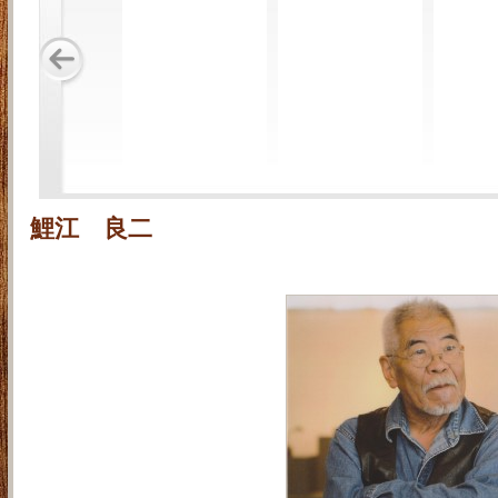
鯉江 良二