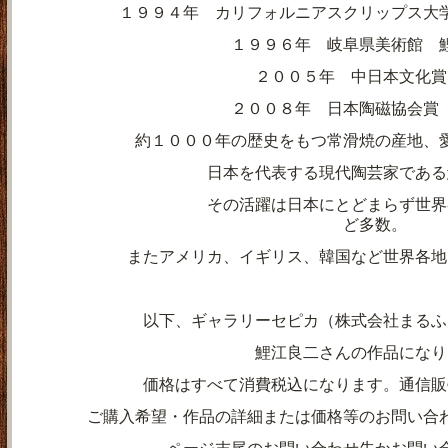
１９９４年 カリフォルニアスクリップス大
１９９６年 岐阜県美術館 
２００５年 中日本文化賞
２００８年 日本陶磁協会賞
約１０００年の歴史をもつ常滑焼の産地、
日本を代表する現代陶芸家である
その活躍は日本にとどまらず世界各地の陶
ど多数。
またアメリカ、イギリス、韓国など世界各地
以下、ギャラリーセピカ（株式会社まるふ
鯉江良二さんの作品になり
価格はすべて消費税込になります。通信販
ご購入希望・作品の詳細または価格等のお問い合