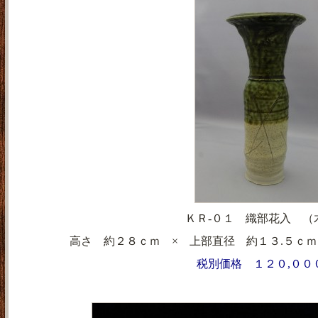
ＫＲ-０１ 織部花入 （
高さ 約２８ｃｍ × 上部直径 約１３.５ｃｍ
税別価格 １２０,００