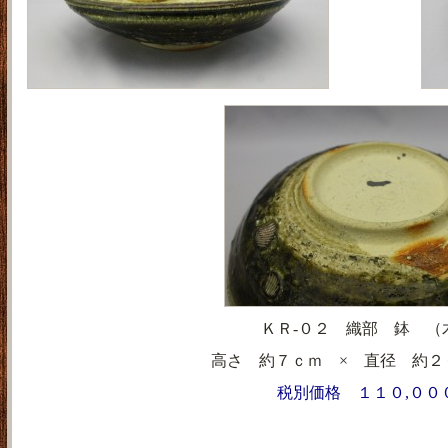
ＫＲ-０２ 織部 鉢 （
高さ 約７ｃｍ × 直径 約２
税別価格 １１０,００