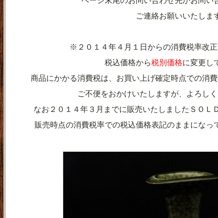
ページ末尾のお問い合わせ先かお問い
ご連絡お願いいたしま
※２０１４年４月１日からの消費税率改正
税込価格から
税別価格
に変更し
商品にかかる消費税は、お買い上げ確定時点での消費
ご不便をおかけいたしますが、よろしく
なお２０１４年３月までに販売いたしましたＳＯＬＤ
販売時点の消費税率での税込価格表記のままになっ