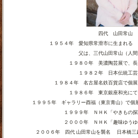
四代 山田常山
１９５４年 愛知県常滑市に生まれる 
父は、三代山田常山（人間
１９８０年 美濃陶芸展で、長
１９８２年 日本伝統工芸
１９８４年 名古屋名鉄百貨店で個展を
１９８６年 東京銀座和光にて
１９９５年 ギャラリー酉福（東京青山）で個
１９９９年 ＮＨＫ「やきもの探
２０００年 ＮＨＫ「趣味ゆうゆ
２００６年 四代 山田常山を襲名
日本橋三