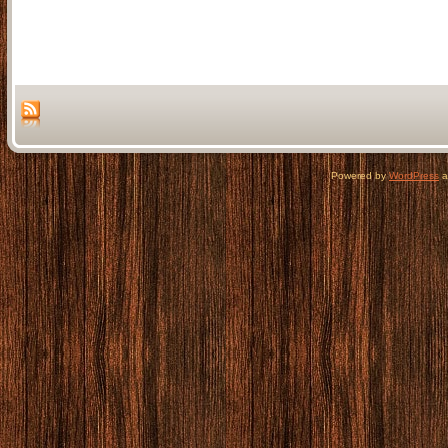
Powered by
WordPress
a