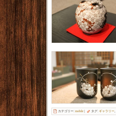
カテゴリー:
mobile
|
タグ:
ギャラリー
,