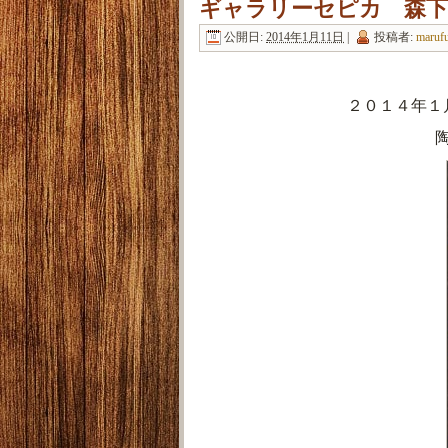
ギャラリーセピカ 森下
公開日:
2014年1月11日
|
投稿者:
maruf
２０１４年１