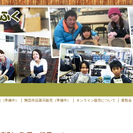
売（準備中）
陶芸作品展示販売（準備中）
オンライン販売について
展覧会