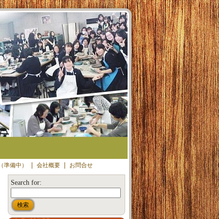
（準備中）
会社概要
お問合せ
Search for: