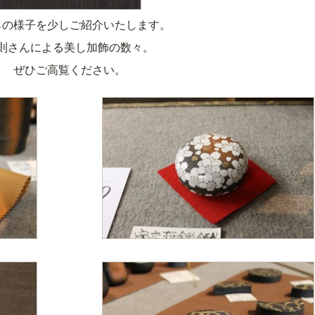
らの様子を少しご紹介いたします。
則さんによる美し加飾の数々。
ぜひご高覧ください。