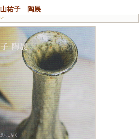
山祐子 陶展
uku