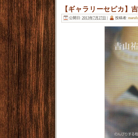
【ギャラリーセピカ】吉
公開日:
2013年7月27日
|
投稿者:
maruf