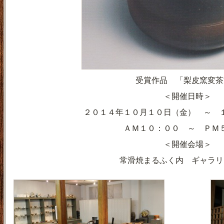
受賞作品 「梨皮窯変茶
＜開催日時＞
２０１４年１０月１０日（金） ～ 
ＡＭ１０：００ ～ ＰＭ
＜開催会場＞
常滑焼まるふく内 ギャラリ