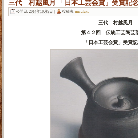
三代 村越風月 「日本工芸会賞」受賞記
公開日:
2014年10月9日
|
投稿者:
marufuku
三代 村越風月
第４２回 伝統工芸陶芸
「日本工芸会賞」受賞記