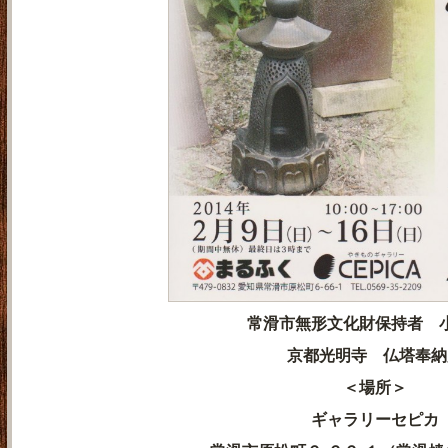
常滑市無形文化財保持者 
京都光明寺 仏塔奉納
＜場所＞
ギャラリーセピカ