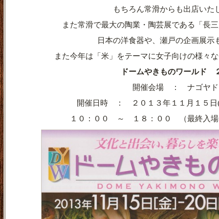
もちろん常滑からも出店いた
また常滑で最大の陶業・陶芸展である「長三
日本の洋食器や、瀬戸の企画展示
また今年は「米」をテーマに女子向けの様々な
ドームやきものワールド 
開催会場 ： ナゴヤド
開催日時 ： ２０１３年１１月１５日
１０：００ ～ １８：００ （最終入場