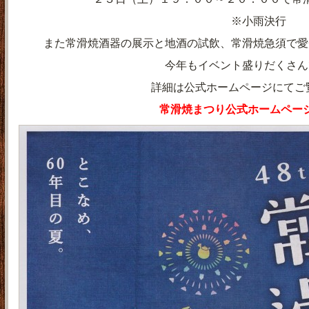
※小雨決行
また常滑焼酒器の展示と地酒の試飲、常滑焼急須で愛
今年もイベント盛りだくさん
詳細は公式ホームページにてご
常滑焼まつり公式ホームペー